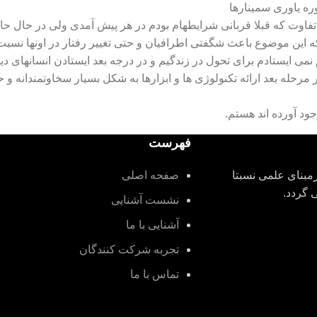
ه یاوری سمینارها
ین تفاوت که قبلا قربانی شرایطهام بودم در هر پیش آمدی ولی در حال ح
 این موضوع باعث شگفتی اطرافیان و حتی تغییر رفتار در اونها نسبت
م نمی ایستادم برای تحول در زندگیم و در درجه بعد ایستادن انسانها
مرحله بعد ارائه تکنولوژی ها و ابزارها به شکل بسیار سخاوتمندانه و
ود آورده اند هستم.
فهرست
بنای علمی نسبتا
صفحه اصلی
نشست آشنایی
آشنایی با ما
تجربه شرکت کنندگان
تماس با ما