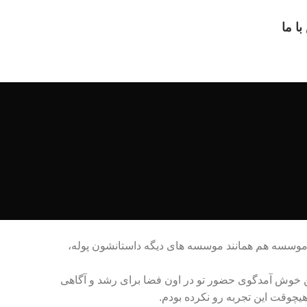
ا ما
ین موسسه هم همانند موسسه های دیگه داستانشون پوله،
شین خوش آمدگوی حضور تو در اون فضا برای رشد و آگاهی
هیچوقت این تجربه رو نکرده بودم.