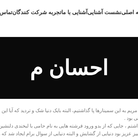
 اصلی
نشست آشنایی
آشنایی با ما
تجربه شرکت کنندگان
تماس ب
احسان م
به این سمینارها پا گذاشتیم، البته بایک دنیا شک و تردید که آیا ا
 بود .
اشتم ، جایی که از بدو ورود فرشته هایی به نام حامی با لبخندی دلن
ز عزیز بود دنیایی از گشایش و البته دنیایی از سوال برام ایجاد شد که 