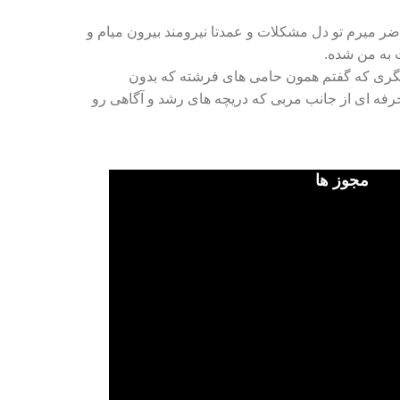
اضر میرم تو دل مشکلات و عمدتا نیرومند بیرون میام و
 به من شده.
ی دیگری که گفتم همون حامی های فرشته که بدون
 حرفه ای از جانب مربی که دریچه های رشد و آگاهی رو
مجوز ها